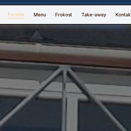
Forside
Menu
Frokost
Take-away
Kontak