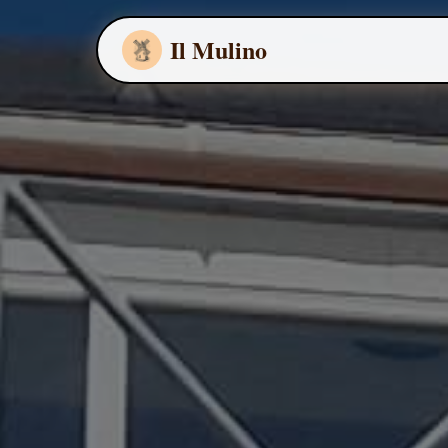
Il Mulino